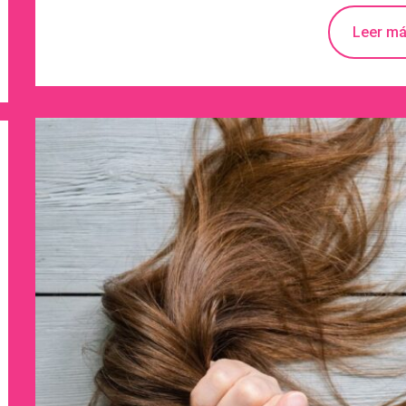
Leer m