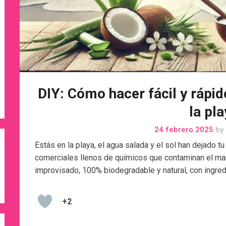
DIY: Cómo hacer fácil y rápi
la pl
24 febrero 2025
by
Estás en la playa, el agua salada y el sol han dejado 
comerciales llenos de químicos que contaminan el mar
improvisado, 100% biodegradable y natural, con ingred
+2