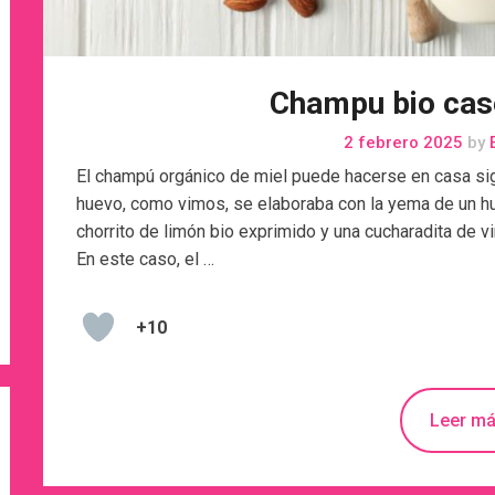
Champu bio cas
2 febrero 2025
by
E
El champú orgánico de miel puede hacerse en casa si
huevo, como vimos, se elaboraba con la yema de un hu
chorrito de limón bio exprimido y una cucharadita de v
En este caso, el …
+10
Leer m