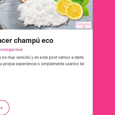
hacer champú eco
cologia.love
i es muy sencillo y en este post vamos a darte
tu propia experiencia o simplemente usarlos tal
ás