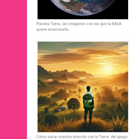
Planeta Tierra, las imágenes con las que la NASA
quiere enamorarte…
Cómo sanar nuestra relación con la Tierra: del apego