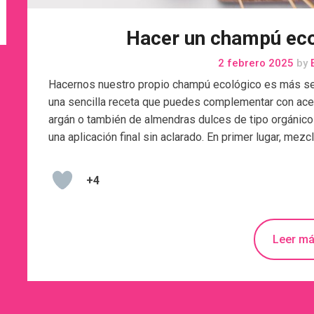
Hacer un champú eco
2 febrero 2025
by
E
Hacernos nuestro propio champú ecológico es más sen
una sencilla receta que puedes complementar con acei
argán o también de almendras dulces de tipo orgánico
una aplicación final sin aclarado. En primer lugar, mez
+4
Leer m