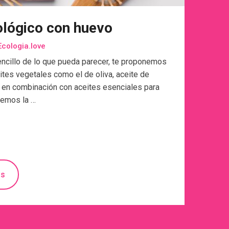
lógico con huevo
cologia.love
cillo de lo que pueda parecer, te proponemos
tes vegetales como el de oliva, aceite de
 en combinación con aceites esenciales para
clemos la …
ás