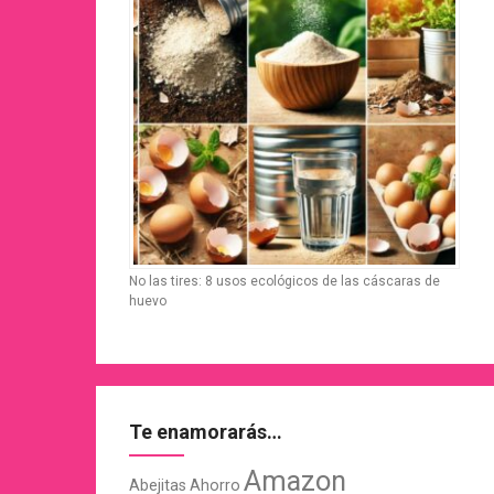
No las tires: 8 usos ecológicos de las cáscaras de
huevo
Te enamorarás…
Amazon
Abejitas
Ahorro