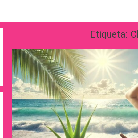
Etiqueta:
C