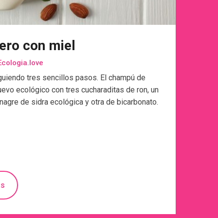
ero con miel
cologia.love
guiendo tres sencillos pasos. El champú de
evo ecológico con tres cucharaditas de ron, un
inagre de sidra ecológica y otra de bicarbonato.
ás