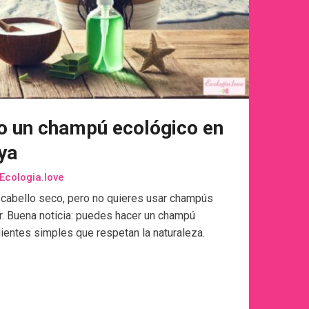
do un champú ecológico en
aya
Ecologia.love
tu cabello seco, pero no quieres usar champús
. Buena noticia: puedes hacer un champú
ientes simples que respetan la naturaleza.