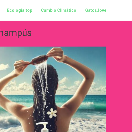
Ecologia.top
Cambio Climático
Gatos.love
hampús