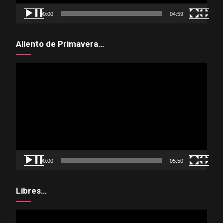
00:00
04:59
Aliento de Primavera…
Reproductor
de
vídeo
00:00
05:50
Libres…
Reproductor