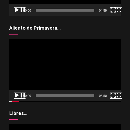
00:00
04:59
Aliento de Primavera…
Reproductor
de
vídeo
00:00
05:50
Libres…
Reproductor