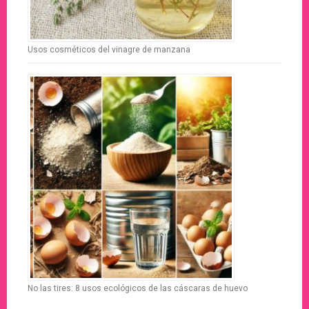
Usos cosméticos del vinagre de manzana
No las tires: 8 usos ecológicos de las cáscaras de huevo