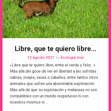
Libre, que te quiero libre…
12 agosto 2021
by
Ecologia.love
«Libre que te quiero libre, entre el verde y feliz…»
Más allá del goce de ver en libertad a las sufridas
cabras, ovejas, vacas o caballos, entre tantos otros
animales que sufren una abominable explotación…
Más allá de que su explotación y matanzas no son
compatibles con un mundo respetuoso ni con
nosotros mismos ni …