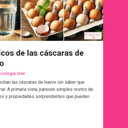
gicos de las cáscaras de
o
cologia.love
echan las cáscaras de huevo sin saber que
nal. A primera vista, parecen simples restos de
ales y propiedades sorprendentes que pueden