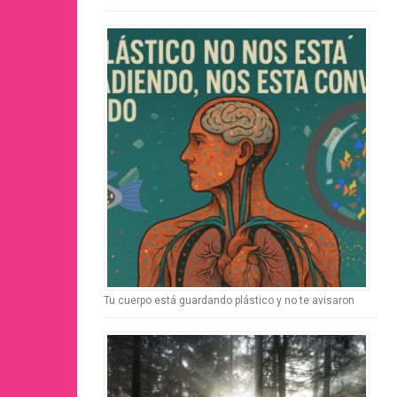
Tu cuerpo está guardando plástico y no te avisaron