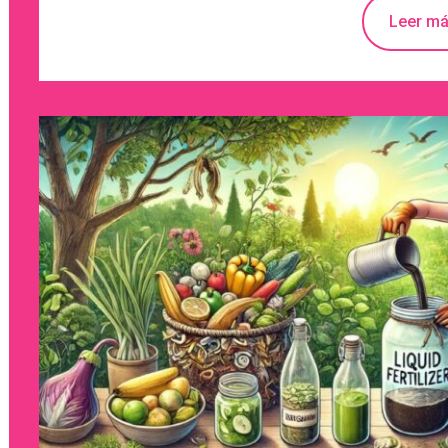
Leer m