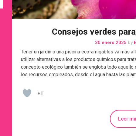
Consejos verdes para 
30 enero 2025
by
E
Tener un jardín o una piscina eco-amigables va más allá
utilizar alternativas a los productos químicos para tra
concepto ecológico también se engloba todo aquello q
los recursos empleados, desde el agua hasta las plan
+1
Leer m