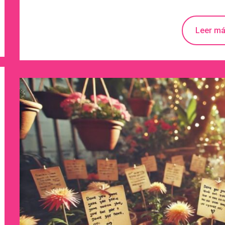
Leer m