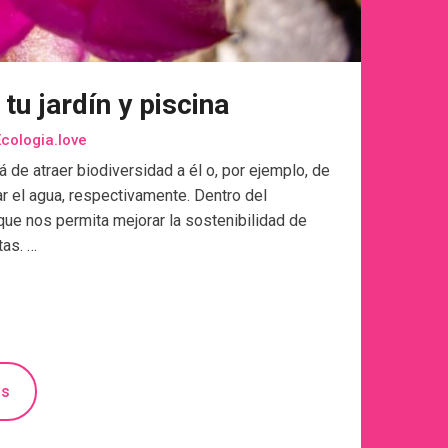
tu jardín y piscina
cologia.love
 de atraer biodiversidad a él o, por ejemplo, de
tar el agua, respectivamente. Dentro del
ue nos permita mejorar la sostenibilidad de
tas. …
ás