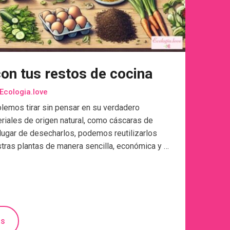
 con tus restos de cocina
Ecologia.love
emos tirar sin pensar en su verdadero
riales de origen natural, como cáscaras de
 lugar de desecharlos, podemos reutilizarlos
estras plantas de manera sencilla, económica y …
ás