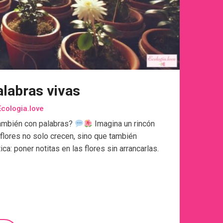
alabras vivas
cologia.love
 también con palabras?
Imagina un rincón
flores no solo crecen, sino que también
ca: poner notitas en las flores sin arrancarlas.