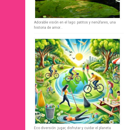
Adorable visión en el lago: patitos y nenúfares, una
historia de amor…
Eco diversión: jugar, disfrutar y cuidar el planeta