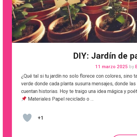
DIY: Jardín de p
11 marzo 2025
by
E
¿Qué tal si tu jardín no solo florece con colores, sino
verde donde cada planta susurra mensajes, donde las 
cuentan historias. Hoy te traigo una idea mágica y poéti
Materiales Papel reciclado o …
+1