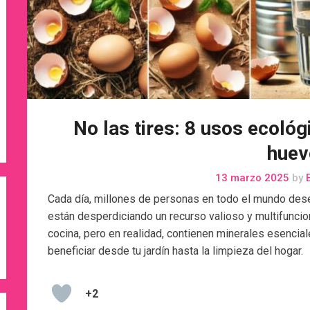
No las tires: 8 usos ecoló
huev
13 marzo 2025
by
E
Cada día, millones de personas en todo el mundo des
están desperdiciando un recurso valioso y multifuncio
cocina, pero en realidad, contienen minerales esenci
beneficiar desde tu jardín hasta la limpieza del hogar.
+2