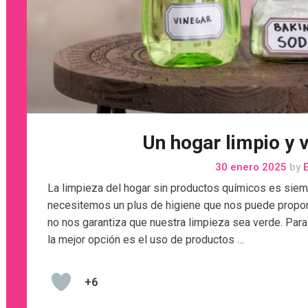
Un hogar limpio y 
30 enero 2025
by
E
La limpieza del hogar sin productos químicos es siemp
necesitemos un plus de higiene que nos puede proporcio
no nos garantiza que nuestra limpieza sea verde. Par
la mejor opción es el uso de productos …
+6