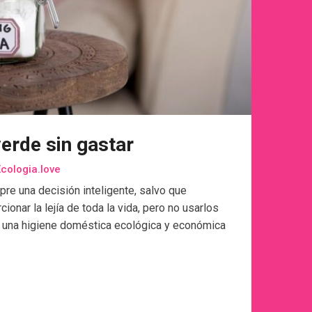
verde sin gastar
cologia.love
re una decisión inteligente, salvo que
nar la lejía de toda la vida, pero no usarlos
a una higiene doméstica ecológica y económica