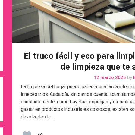
El truco fácil y eco para lim
de limpieza que te 
12 marzo 2025
by
E
La limpieza del hogar puede parecer una tarea intermi
innecesarios. Cada día, sin darnos cuenta, acumulam
constantemente, como bayetas, esponjas y utensilios 
gastar en productos industriales costosos, existen so
devolverles la …