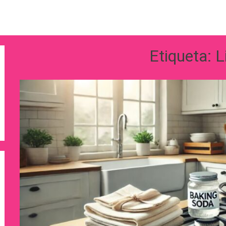
Etiqueta:
L