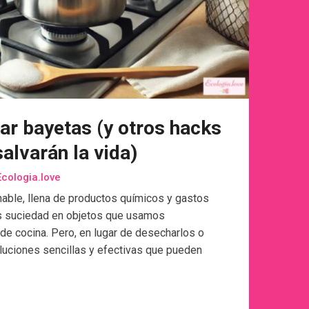
piar bayetas (y otros hacks
salvarán la vida)
cologia.love
nable, llena de productos químicos y gastos
os suciedad en objetos que usamos
de cocina. Pero, en lugar de desecharlos o
luciones sencillas y efectivas que pueden