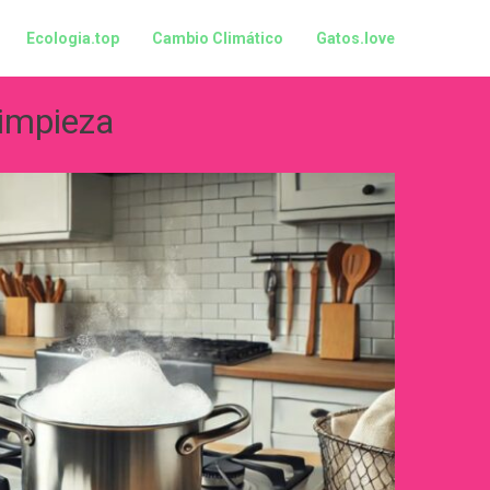
Ecologia.top
Cambio Climático
Gatos.love
impieza