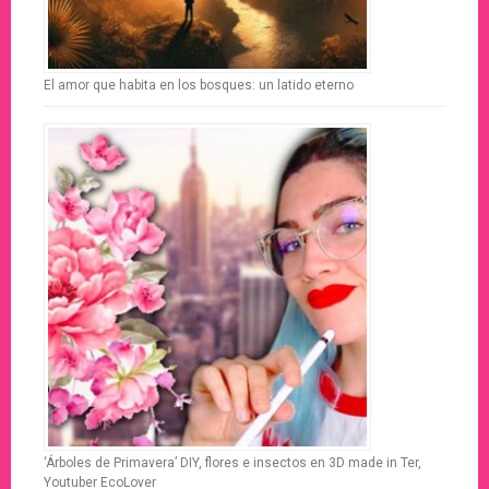
El amor que habita en los bosques: un latido eterno
‘Árboles de Primavera’ DIY, flores e insectos en 3D made in Ter,
Youtuber EcoLover