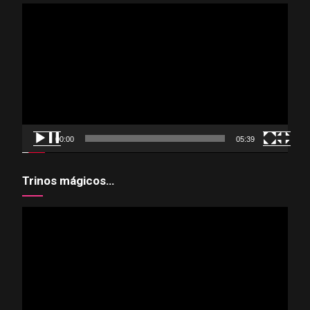
Reproductor
de
vídeo
00:00
05:39
Trinos mágicos…
Reproductor
de
vídeo