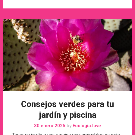
Consejos verdes para tu
jardín y piscina
30 enero 2025
by
Ecologia.love
Tener un jardín o una piscina eco-amigables va más