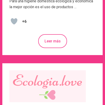
Para una higiene doméstica ecológica y económica
la mejor opción es el uso de productos …
+6
Leer más