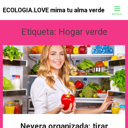
Skip
ECOLOGIA.LOVE mima tu alma verde
to
MENU
content
Etiqueta:
Hogar verde
Nevera organizada: tirar