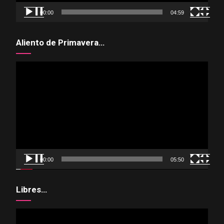
00:00
04:59
Aliento de Primavera…
Reproductor
de
vídeo
00:00
05:50
Libres…
Reproductor