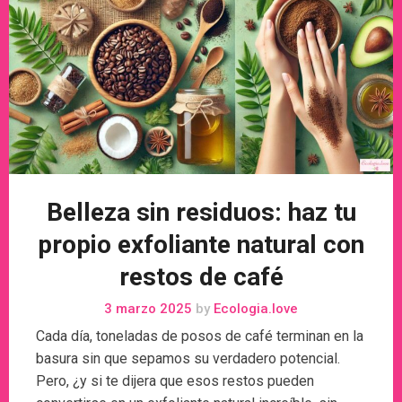
Belleza sin residuos: haz tu
propio exfoliante natural con
restos de café
3 marzo 2025
by
Ecologia.love
Cada día, toneladas de posos de café terminan en la
basura sin que sepamos su verdadero potencial.
Pero, ¿y si te dijera que esos restos pueden