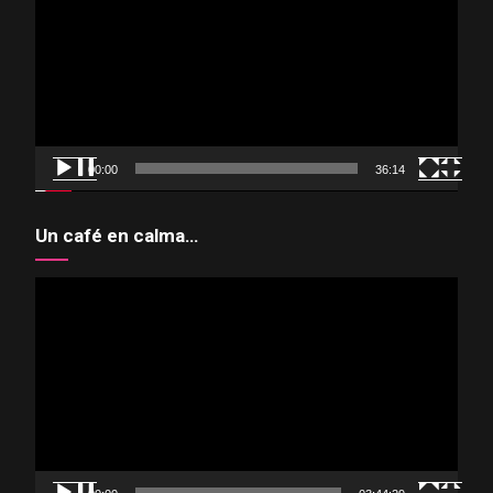
vídeo
00:00
36:14
Un café en calma…
Reproductor
de
vídeo