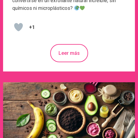
convertirse en un exfoliante natural increíble, sin
químicos ni microplásticos?
+1
Leer más