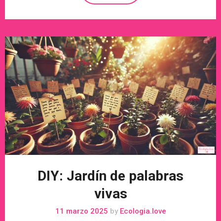
DIY: Jardín de palabras
vivas
11 marzo 2025
by
Ecologia.love