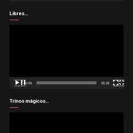
Libres…
Reproductor
de
vídeo
00:00
05:39
Trinos mágicos…
Reproductor
de
vídeo