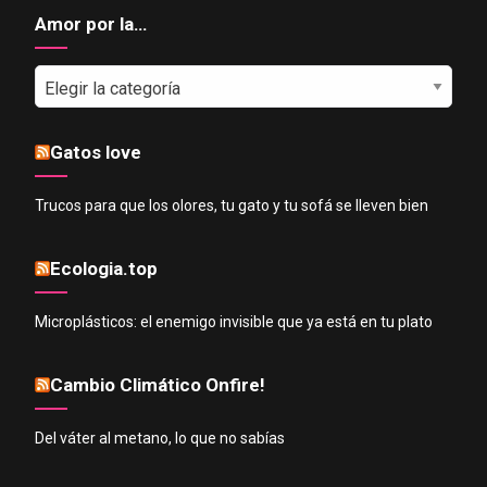
Amor por la…
Amor
por
la…
Gatos love
Trucos para que los olores, tu gato y tu sofá se lleven bien
Ecologia.top
Microplásticos: el enemigo invisible que ya está en tu plato
Cambio Climático Onfire!
Del váter al metano, lo que no sabías