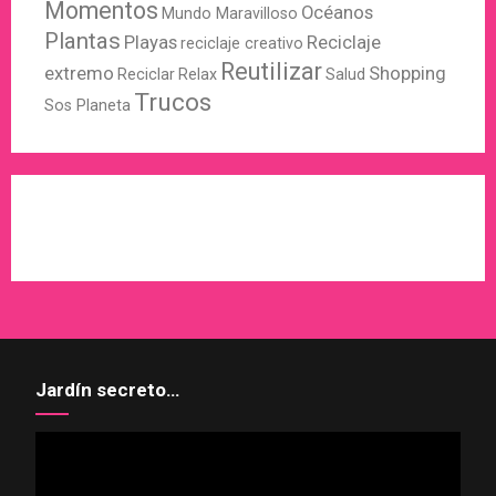
Momentos
Océanos
Mundo Maravilloso
Plantas
Playas
Reciclaje
reciclaje creativo
Reutilizar
extremo
Shopping
Reciclar
Relax
Salud
Trucos
Sos Planeta
WordPress
X
Instagram
Pinterest
Jardín secreto…
Reproductor
de