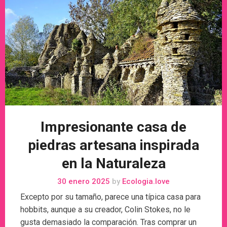
Impresionante casa de
piedras artesana inspirada
en la Naturaleza
30 enero 2025
by
Ecologia.love
Excepto por su tamaño, parece una típica casa para
hobbits, aunque a su creador, Colin Stokes, no le
gusta demasiado la comparación. Tras comprar un