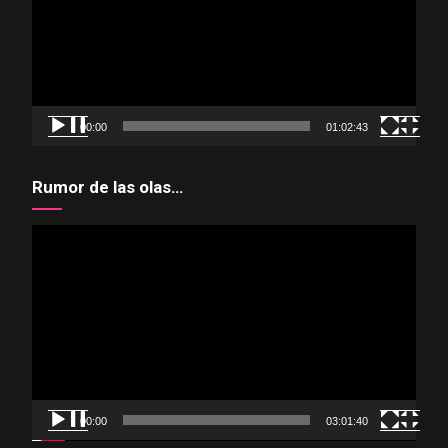
00:00
01:02:43
Rumor de las olas…
Reproductor
de
vídeo
00:00
03:01:40