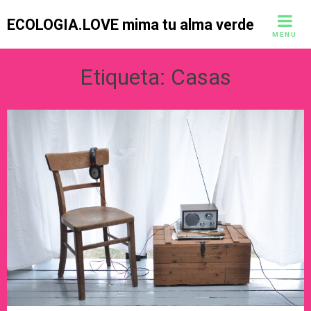
Skip
ECOLOGIA.LOVE mima tu alma verde
to
MENU
content
Etiqueta:
Casas