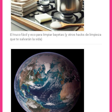
El truco fácil y eco para limpiar bayetas (y otros hacks de limpieza
que te salvarán la vida)