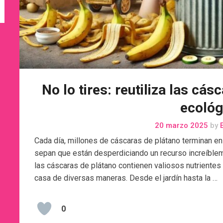
No lo tires: reutiliza las cá
ecológ
20 marzo 2025
by
E
Cada día, millones de cáscaras de plátano terminan en
sepan que están desperdiciando un recurso increíblem
las cáscaras de plátano contienen valiosos nutrient
casa de diversas maneras. Desde el jardín hasta la …
0