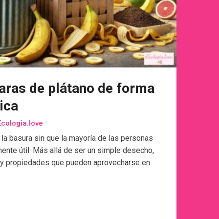
scaras de plátano de forma
ica
cologia.love
 la basura sin que la mayoría de las personas
ente útil. Más allá de ser un simple desecho,
es y propiedades que pueden aprovecharse en