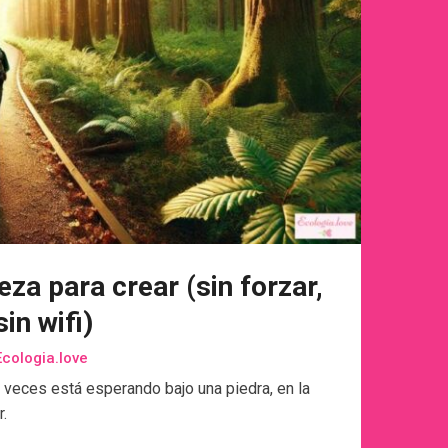
eza para crear (sin forzar,
sin wifi)
cologia.love
A veces está esperando bajo una piedra, en la
r.