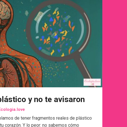
lástico y no te avisaron
cologia.love
lamos de tener fragmentos reales de plástico
a tu corazón. Y lo peor: no sabemos cómo