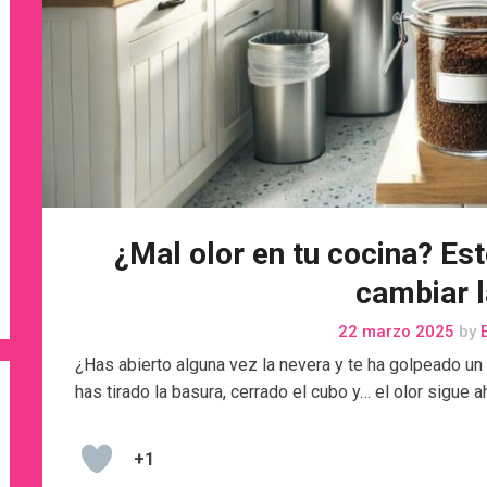
¿Mal olor en tu cocina? Est
cambiar l
22 marzo 2025
by
E
¿Has abierto alguna vez la nevera y te ha golpeado un
has tirado la basura, cerrado el cubo y… el olor sigue a
+1