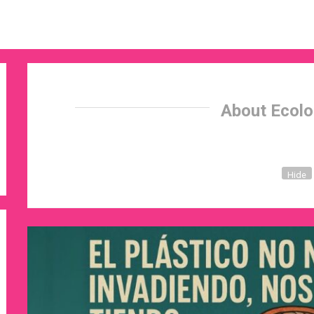
About Ecolo
Hide