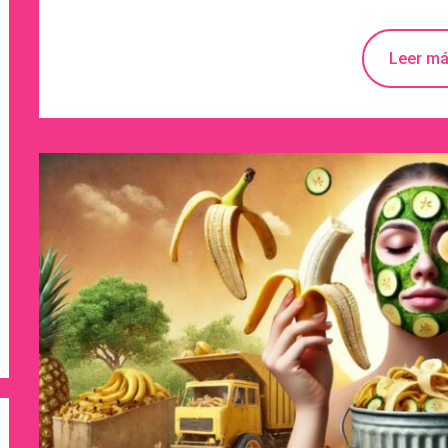
Leer m