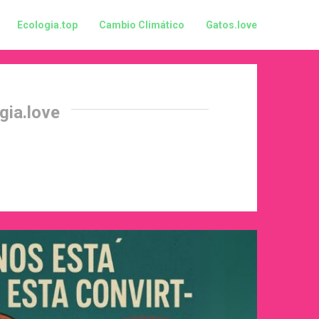
Ecologia.top
Cambio Climático
Gatos.love
gia.love