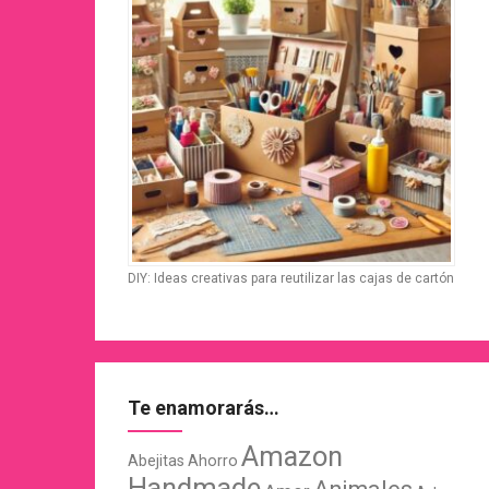
DIY: Ideas creativas para reutilizar las cajas de cartón
Te enamorarás…
Amazon
Abejitas
Ahorro
Handmade