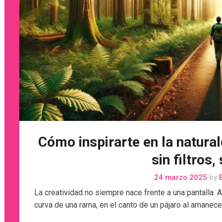
Cómo inspirarte en la natural
sin filtros, 
24 marzo 2025
by
E
La creatividad no siempre nace frente a una pantalla. 
curva de una rama, en el canto de un pájaro al amanece