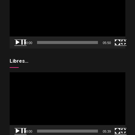
vídeo
00:00
05:50
Libres…
Reproductor
de
vídeo
00:00
05:39