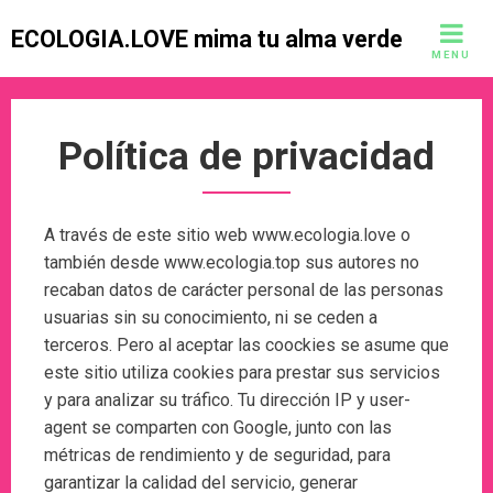
Skip
ECOLOGIA.LOVE mima tu alma verde
to
MENU
content
Política de privacidad
A través de este sitio web www.ecologia.love o
también desde www.ecologia.top sus autores no
recaban datos de carácter personal de las personas
usuarias sin su conocimiento, ni se ceden a
terceros. Pero al aceptar las coockies se asume que
este sitio utiliza cookies para prestar sus servicios
y para analizar su tráfico. Tu dirección IP y user-
agent se comparten con Google, junto con las
métricas de rendimiento y de seguridad, para
garantizar la calidad del servicio, generar