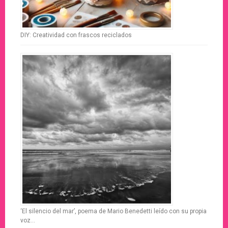
DIY: Creatividad con frascos reciclados
‘El silencio del mar’, poema de Mario Benedetti leído con su propia
voz…