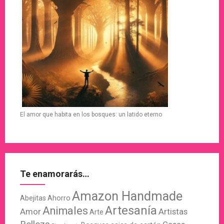
El amor que habita en los bosques: un latido eterno
Te enamorarás…
Amazon Handmade
Abejitas
Ahorro
Artesanía
Animales
Amor
Artistas
Arte