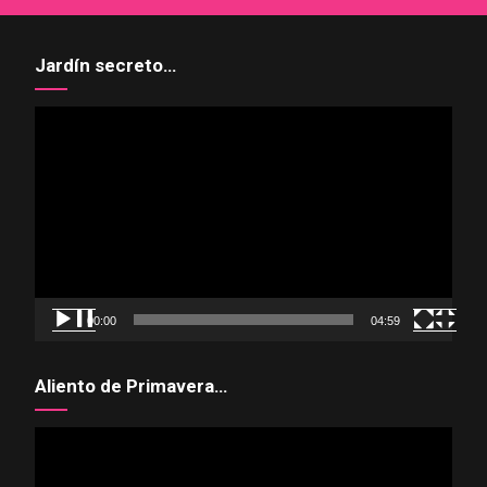
Jardín secreto…
Reproductor
de
vídeo
00:00
04:59
Aliento de Primavera…
Reproductor
de