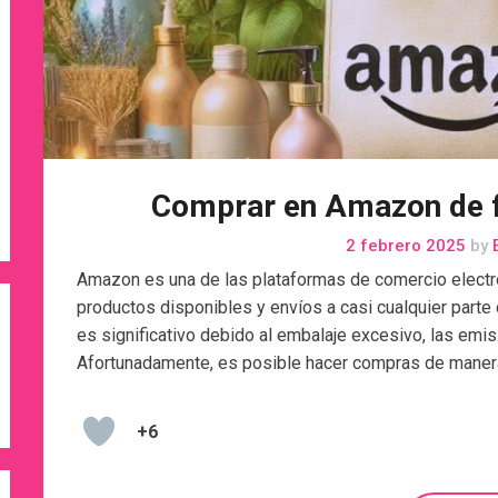
Comprar en Amazon de 
2 febrero 2025
by
E
Amazon es una de las plataformas de comercio electr
productos disponibles y envíos a casi cualquier parte
es significativo debido al embalaje excesivo, las em
Afortunadamente, es posible hacer compras de maner
+6