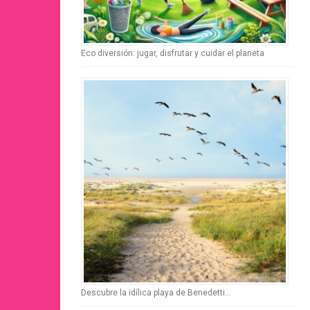
Eco diversión: jugar, disfrutar y cuidar el planeta
Descubre la idílica playa de Benedetti…