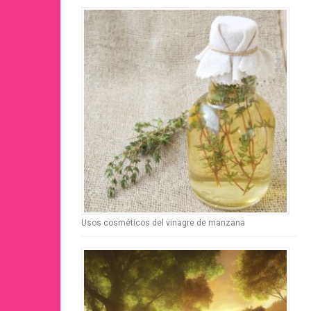
Usos cosméticos del vinagre de manzana