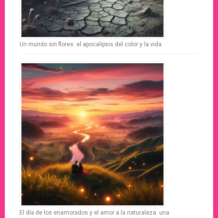
Un mundo sin flores: el apocalipsis del color y la vida
El día de los enamorados y el amor a la naturaleza: una