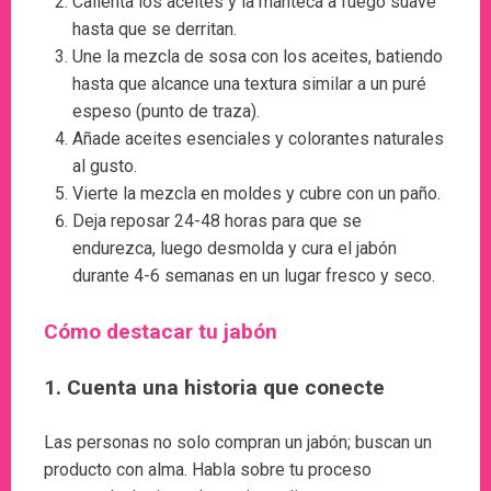
Calienta los aceites y la manteca a fuego suave
hasta que se derritan.
Une la mezcla de sosa con los aceites, batiendo
hasta que alcance una textura similar a un puré
espeso (punto de traza).
Añade aceites esenciales y colorantes naturales
al gusto.
Vierte la mezcla en moldes y cubre con un paño.
Deja reposar 24-48 horas para que se
endurezca, luego desmolda y cura el jabón
durante 4-6 semanas en un lugar fresco y seco.
Cómo destacar tu jabón
1. Cuenta una historia que conecte
Las personas no solo compran un jabón; buscan un
producto con alma. Habla sobre tu proceso