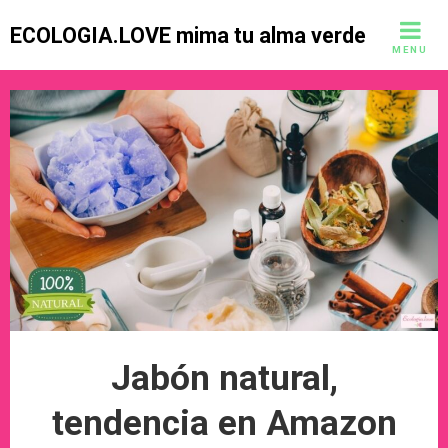
Skip
ECOLOGIA.LOVE mima tu alma verde
to
MENU
content
Jabón natural,
tendencia en Amazon