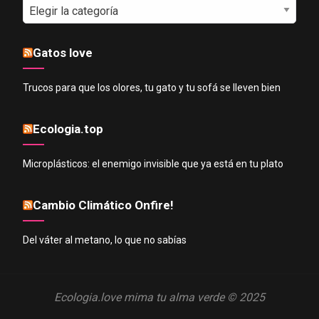
Amor
por
la…
Gatos love
Trucos para que los olores, tu gato y tu sofá se lleven bien
Ecologia.top
Microplásticos: el enemigo invisible que ya está en tu plato
Cambio Climático Onfire!
Del váter al metano, lo que no sabías
Ecologia.love mima tu alma verde © 2025