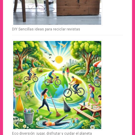
DIY Sencillas ideas para reciclar revistas
Eco diversión: jugar, disfrutar y cuidar el planeta