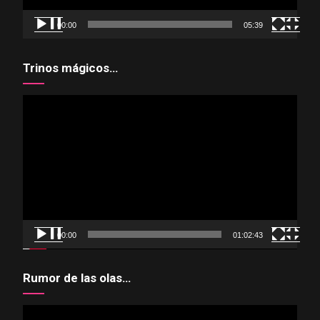
00:00
05:39
Trinos mágicos…
Reproductor
de
vídeo
00:00
01:02:43
Rumor de las olas…
Reproductor