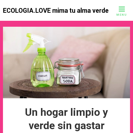
Skip
ECOLOGIA.LOVE mima tu alma verde
to
MENU
content
Un hogar limpio y
verde sin gastar