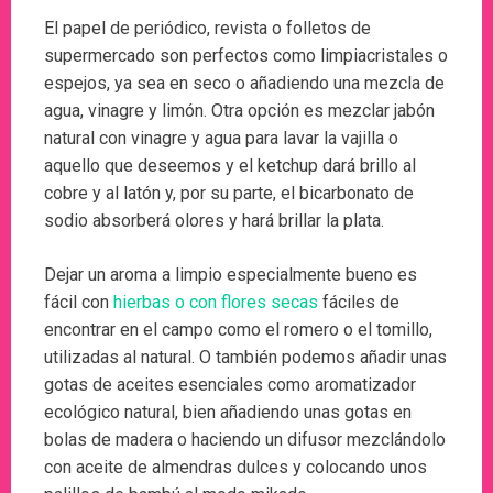
El papel de periódico, revista o folletos de
supermercado son perfectos como limpiacristales o
espejos, ya sea en seco o añadiendo una mezcla de
agua, vinagre y limón. Otra opción es mezclar jabón
natural con vinagre y agua para lavar la vajilla o
aquello que deseemos y el ketchup dará brillo al
cobre y al latón y, por su parte, el bicarbonato de
sodio absorberá olores y hará brillar la plata.
Dejar un aroma a limpio especialmente bueno es
fácil con
hierbas o con flores secas
fáciles de
encontrar en el campo como el romero o el tomillo,
utilizadas al natural. O también podemos añadir unas
gotas de aceites esenciales como aromatizador
ecológico natural, bien añadiendo unas gotas en
bolas de madera o haciendo un difusor mezclándolo
con aceite de almendras dulces y colocando unos