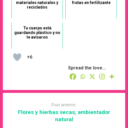
materiales naturales y
frutas en fertilizante
reciclados
Tu cuerpo está
guardando plástico y no
te avisaron
+6
Spread the love...
Post
navigation
Post anterior:
Flores y hierbas secas, ambientador
natural