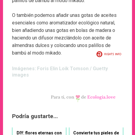
palillos de bambú al modo mikado.
O también podemos añadir unas gotas de aceites
esenciales como aromatizador ecológico natural,
bien añadiendo unas gotas en bolas de madera o
haciendo un difusor mezclándolo con aceite de
almendras dulces y colocando unos palillos de
bambú al modo mikado.
Imágenes: Foris Elin Loik Tomson / Guetty
images
Podría gustarte...
DIY: flores eternas con
Convierte tus pieles de