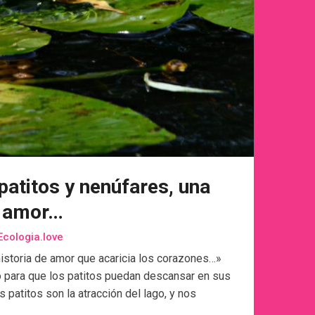
 patitos y nenúfares, una
e amor…
Ecologia.love
historia de amor que acaricia los corazones…»
o para que los patitos puedan descansar en sus
patitos son la atracción del lago, y nos