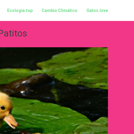
Ecologia.top
Cambio Climático
Gatos.love
Patitos