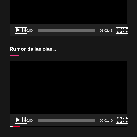
00:00
01:02:43
Rumor de las olas…
Reproductor
de
vídeo
00:00
03:01:40