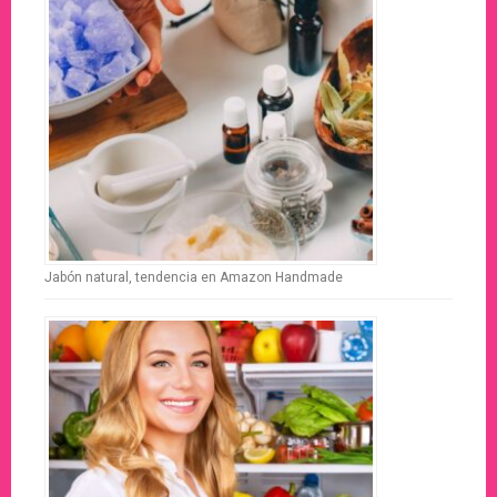
Jabón natural, tendencia en Amazon Handmade