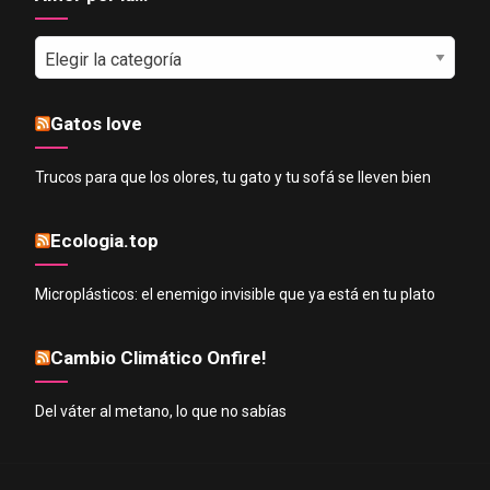
Amor
por
la…
Gatos love
Trucos para que los olores, tu gato y tu sofá se lleven bien
Ecologia.top
Microplásticos: el enemigo invisible que ya está en tu plato
Cambio Climático Onfire!
Del váter al metano, lo que no sabías