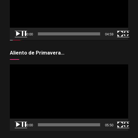
00:00
04:59
Aliento de Primavera…
Reproductor
de
vídeo
00:00
05:50