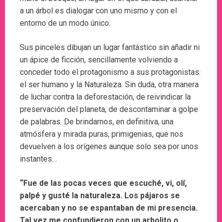
a un árbol es dialogar con uno mismo y con el
entorno de un modo único.
Sus pinceles dibujan un lugar fantástico sin añadir ni
un ápice de ficción, sencillamente volviendo a
conceder todo el protagonismo a sus protagonistas:
el ser humano y la Naturaleza. Sin duda, otra manera
de luchar contra la deforestación, de reivindicar la
preservación del planeta, de descontaminar a golpe
de palabras. De brindarnos, en definitiva, una
atmósfera y mirada puras, primigenias, que nos
devuelven a los orígenes aunque solo sea por unos
instantes…
“Fue de las pocas veces que escuché, vi, olí,
palpé y gusté la naturaleza. Los pájaros se
acercaban y no se espantaban de mi presencia.
Tal vez me confundieron con un arbolito o