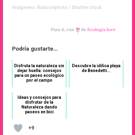
Imágenes: Robsonphoto / Shutterstock
Podría gustarte...
Disfruta la naturaleza sin
Descubre la idílica playa
dejar huella: consejos
de Benedetti...
para un paseo ecológico
por el campo
Ideas y consejos para
disfrutar de la
Naturaleza dando
paseos en bici
+9