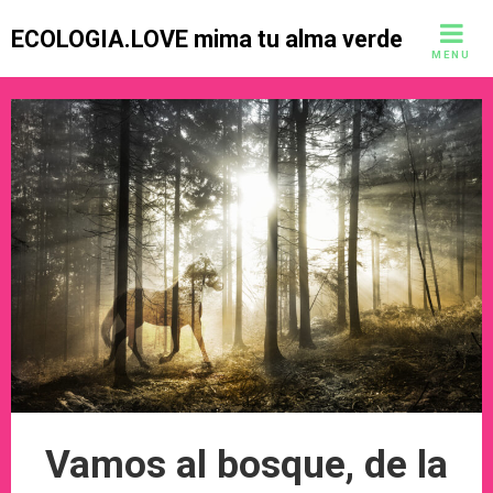
Skip
ECOLOGIA.LOVE mima tu alma verde
to
MENU
content
Vamos al bosque, de la