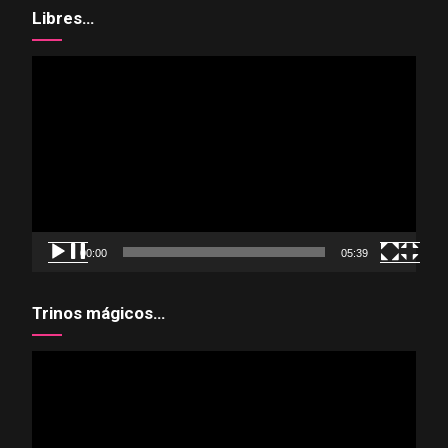
Libres…
Reproductor
de
vídeo
00:00
05:39
Trinos mágicos…
Reproductor
de
vídeo