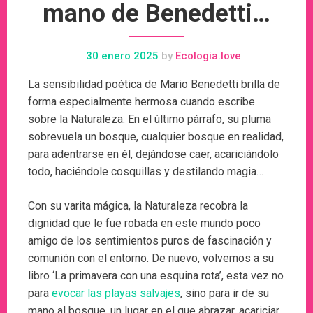
mano de Benedetti…
30 enero 2025
by
Ecologia.love
La sensibilidad poética de Mario Benedetti brilla de
forma especialmente hermosa cuando escribe
sobre la Naturaleza. En el último párrafo, su pluma
sobrevuela un bosque, cualquier bosque en realidad,
para adentrarse en él, dejándose caer, acariciándolo
todo, haciéndole cosquillas y destilando magia…
Con su varita mágica, la Naturaleza recobra la
dignidad que le fue robada en este mundo poco
amigo de los sentimientos puros de fascinación y
comunión con el entorno. De nuevo, volvemos a su
libro ‘La primavera con una esquina rota’, esta vez no
para
evocar las playas salvajes
, sino para ir de su
mano al bosque, un lugar en el que abrazar, acariciar