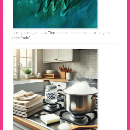
La mejor imagen de la Tierra esconde un fascinante ‘enigma
descifrado’