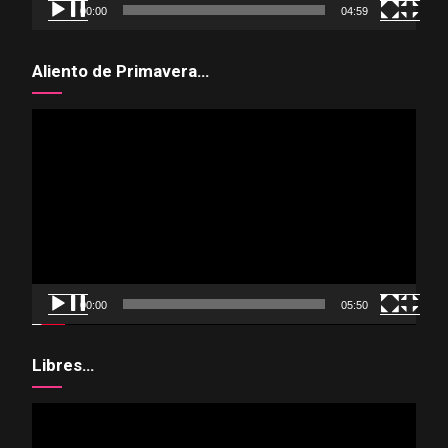
00:00
04:59
Aliento de Primavera…
Reproductor
de
vídeo
00:00
05:50
Libres…
Reproductor
de