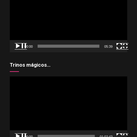
vídeo
00:00
05:39
Trinos mágicos…
Reproductor
de
vídeo
00:00
01:02:43