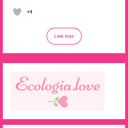
+4
Leer más