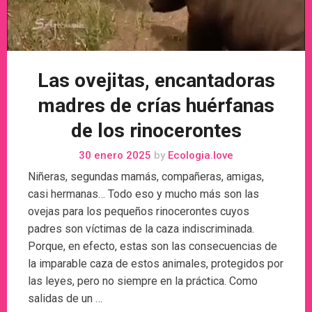
Las ovejitas, encantadoras
madres de crías huérfanas
de los rinocerontes
30 enero 2025
by
Ecologia.love
Niñeras, segundas mamás, compañeras, amigas,
casi hermanas… Todo eso y mucho más son las
ovejas para los pequeños rinocerontes cuyos
padres son víctimas de la caza indiscriminada.
Porque, en efecto, estas son las consecuencias de
la imparable caza de estos animales, protegidos por
las leyes, pero no siempre en la práctica. Como
salidas de un …