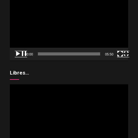
de
vídeo
00:00
05:50
Libres…
Reproductor
de
vídeo