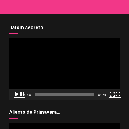
Jardín secreto…
Reproductor
de
vídeo
00:00
04:59
Aliento de Primavera…
Reproductor