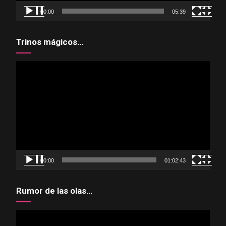
00:00
05:39
Trinos mágicos…
Reproductor
de
vídeo
00:00
01:02:43
Rumor de las olas…
Reproductor