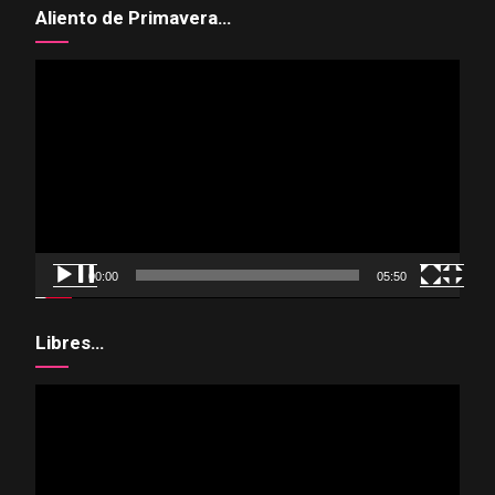
Aliento de Primavera…
Reproductor
de
vídeo
00:00
05:50
Libres…
Reproductor
de
vídeo