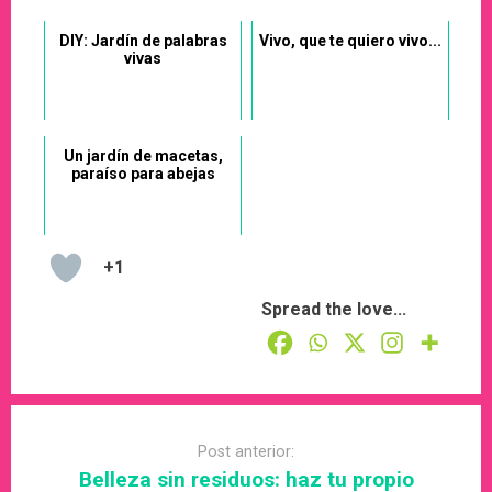
DIY: Jardín de palabras
Vivo, que te quiero vivo...
vivas
Un jardín de macetas,
paraíso para abejas
+1
Spread the love...
Post
navigation
Post anterior:
Belleza sin residuos: haz tu propio