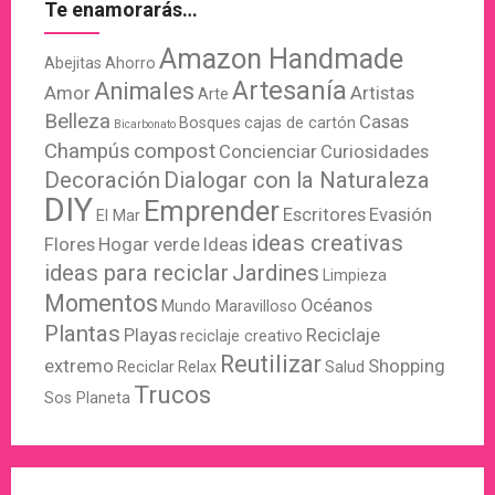
Te enamorarás…
Amazon Handmade
Abejitas
Ahorro
Artesanía
Animales
Amor
Artistas
Arte
Belleza
Casas
Bosques
cajas de cartón
Bicarbonato
Champús
compost
Concienciar
Curiosidades
Decoración
Dialogar con la Naturaleza
DIY
Emprender
Escritores
Evasión
El Mar
ideas creativas
Flores
Hogar verde
Ideas
ideas para reciclar
Jardines
Limpieza
Momentos
Océanos
Mundo Maravilloso
Plantas
Playas
Reciclaje
reciclaje creativo
Reutilizar
extremo
Shopping
Reciclar
Relax
Salud
Trucos
Sos Planeta