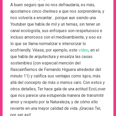
A buen seguro que no nos defraudaría, es más,
apostamos cinco chelines a que nos sorprendería, y
nos volvería a encantar… porque aun siendo una
Youtuber que habla de mil y un temas, sin tener un
canal ecologista, sus enfoques son respetuosos e
incluso amorosos con el medioambiente, y eso es
lo que se llama normalizar e interiorizar lo
ecofriendly. Véase, por ejemplo, este
vídeo
, en el
que habla de arquitectura y ensalza las casas
sostenibles (con especial mención del
Rascainfiernos de Fernando Higuera alrededor del
minuto 11) y califica sus ventajas como lujos, más
allá del concepto de más o menos caro. Con estos y
otros detalles, Ter hace gala de una actitud EcoLover
que nos parece una estupenda manera de transmitir
amor y respeto por la Naturaleza, y de cómo ello
revierte en una mayor calidad de vida. ¡Gracias Ter,
por ser así!