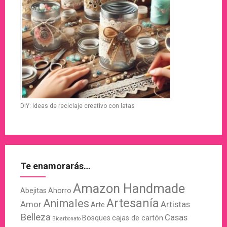
DIY: Ideas de reciclaje creativo con latas
Te enamorarás…
Amazon Handmade
Abejitas
Ahorro
Artesanía
Animales
Amor
Artistas
Arte
Belleza
Casas
Bosques
cajas de cartón
Bicarbonato