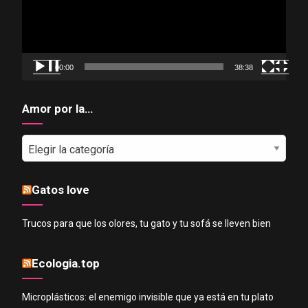
00:00
38:38
Amor por la…
Amor
por
la…
Gatos love
Trucos para que los olores, tu gato y tu sofá se lleven bien
Ecologia.top
Microplásticos: el enemigo invisible que ya está en tu plato