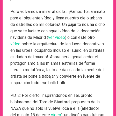
Pero volvamos a mirar al cielo… ¡Vamos Ter, anímate
para el siguiente vídeo y llena nuestro cielo urbano
de estrellas de mil colores!. Un pajarito nos ha dicho
que ya te luciste con aquel vídeo de la decoración
navideña de Madrid (
ver vídeo
) o con este otro
vídeo
sobre la arquitectura de las luces decorativas
en las urbes, ocupando incluso el suelo, en distintas
ciudades del mundo!. Ahora sería genial ceder el
protagonismo a las mismas estrellas de forma
literal o metafórica, tanto se da cuando la mente del
artista se pone a trabajar, y convierte en fuente de
inspiración todo ese brilli brilli…
P.D. 2: Por cierto, inspirándonos en Ter, pronto
hablaremos del Toro de Stanford, propuesta de la
NASA que no solo la vuelve loca a ella (alrededor
del minuto 15 de este
vídeo
), un diseño para futuras