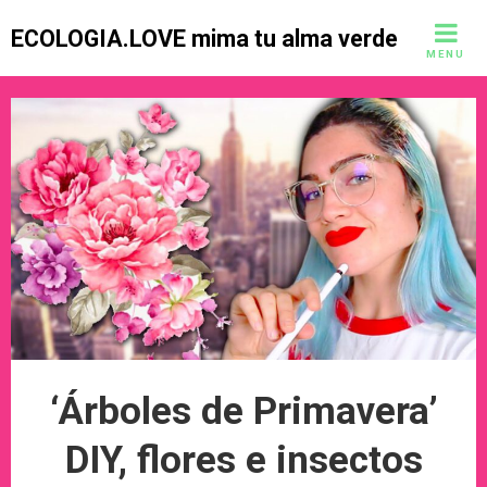
Skip
ECOLOGIA.LOVE mima tu alma verde
to
MENU
content
‘Árboles de Primavera’
DIY, flores e insectos