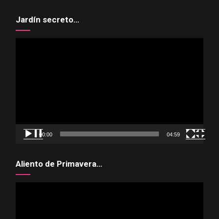
Jardín secreto…
Reproductor
de
vídeo
00:00
04:59
Aliento de Primavera…
Reproductor
de
vídeo