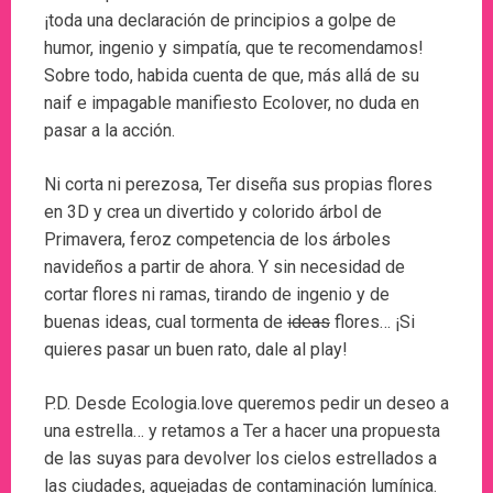
¡toda una declaración de principios a golpe de
humor, ingenio y simpatía, que te recomendamos!
Sobre todo, habida cuenta de que, más allá de su
naif e impagable manifiesto Ecolover, no duda en
pasar a la acción.
Ni corta ni perezosa, Ter diseña sus propias flores
en 3D y crea un divertido y colorido árbol de
Primavera, feroz competencia de los árboles
navideños a partir de ahora. Y sin necesidad de
cortar flores ni ramas, tirando de ingenio y de
buenas ideas, cual tormenta de
ideas
flores… ¡Si
quieres pasar un buen rato, dale al play!
P.D. Desde Ecologia.love queremos pedir un deseo a
una estrella… y retamos a Ter a hacer una propuesta
de las suyas para devolver los cielos estrellados a
las ciudades, aquejadas de contaminación lumínica.