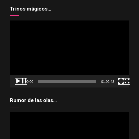
Trinos mágicos…
Reproductor
de
vídeo
00:00
01:02:43
Rumor de las olas…
Reproductor
de
vídeo