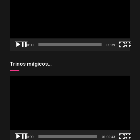
vídeo
00:00
05:39
Trinos mágicos…
Reproductor
de
vídeo
00:00
01:02:43