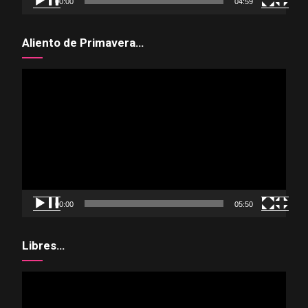
00:00
04:59
Aliento de Primavera…
Reproductor
de
vídeo
00:00
05:50
Libres…
Reproductor
de