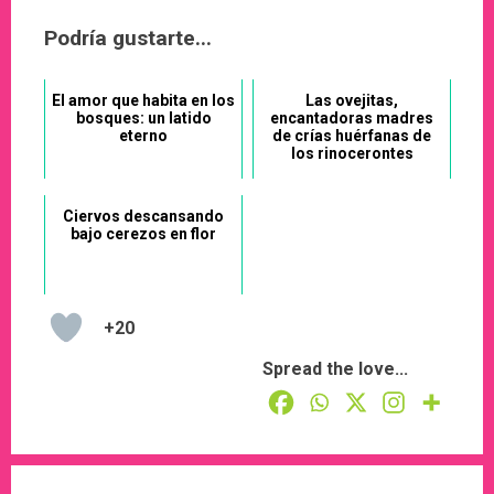
Podría gustarte...
El amor que habita en los
Las ovejitas,
bosques: un latido
encantadoras madres
eterno
de crías huérfanas de
los rinocerontes
Ciervos descansando
bajo cerezos en flor
+20
Spread the love...
Post