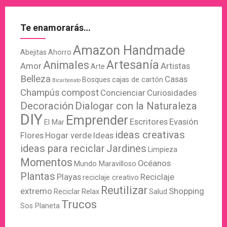
Te enamorarás…
Amazon Handmade
Abejitas
Ahorro
Artesanía
Animales
Amor
Artistas
Arte
Belleza
Casas
Bosques
cajas de cartón
Bicarbonato
Champús
compost
Concienciar
Curiosidades
Decoración
Dialogar con la Naturaleza
DIY
Emprender
Escritores
Evasión
El Mar
ideas creativas
Flores
Hogar verde
Ideas
ideas para reciclar
Jardines
Limpieza
Momentos
Océanos
Mundo Maravilloso
Plantas
Playas
Reciclaje
reciclaje creativo
Reutilizar
extremo
Shopping
Reciclar
Relax
Salud
Trucos
Sos Planeta