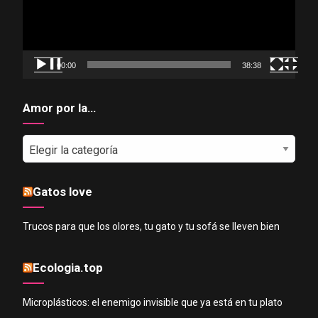
00:00
38:38
Amor por la…
Amor
por
la…
Gatos love
Trucos para que los olores, tu gato y tu sofá se lleven bien
Ecologia.top
Microplásticos: el enemigo invisible que ya está en tu plato