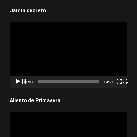
Jardín secreto…
Reproductor
de
vídeo
00:00
04:59
Aliento de Primavera…
Reproductor
de
vídeo