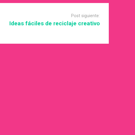
Post siguiente:
Ideas fáciles de reciclaje creativo