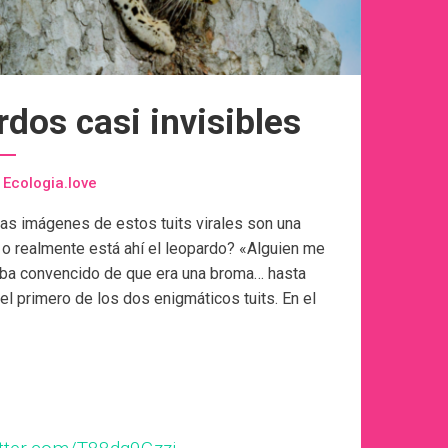
dos casi invisibles
Ecologia.love
las imágenes de estos tuits virales son una
f o realmente está ahí el leopardo? «Alguien me
taba convencido de que era una broma… hasta
el primero de los dos enigmáticos tuits. En el