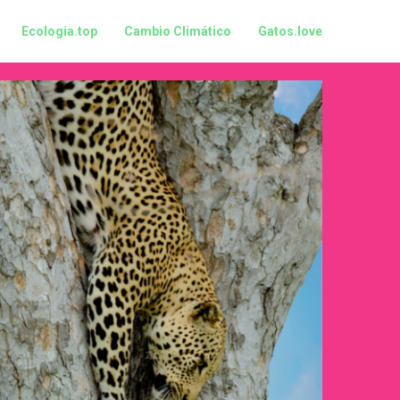
Ecologia.top
Cambio Climático
Gatos.love