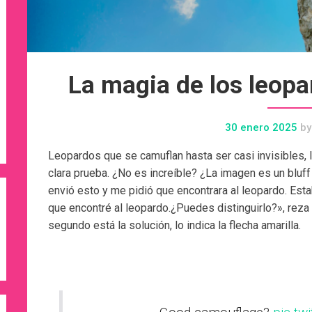
La magia de los leopar
30 enero 2025
by
Leopardos que se camuflan hasta ser casi invisibles, 
clara prueba. ¿No es increíble? ¿La imagen es un bluf
envió esto y me pidió que encontrara al leopardo. Es
que encontré al leopardo.
¿Puedes distinguirlo?», reza 
segundo está la solución, lo indica la flecha amarilla.