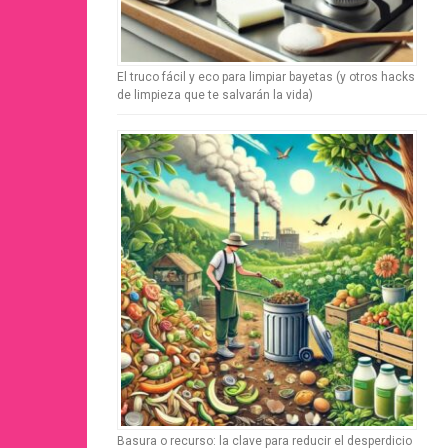
El truco fácil y eco para limpiar bayetas (y otros hacks
de limpieza que te salvarán la vida)
Basura o recurso: la clave para reducir el desperdicio