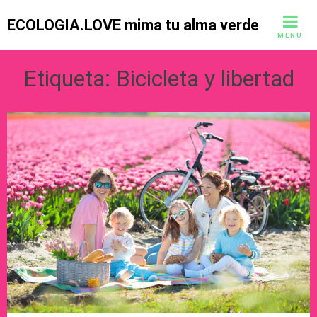
Skip
ECOLOGIA.LOVE mima tu alma verde
to
MENU
content
Etiqueta:
Bicicleta y libertad