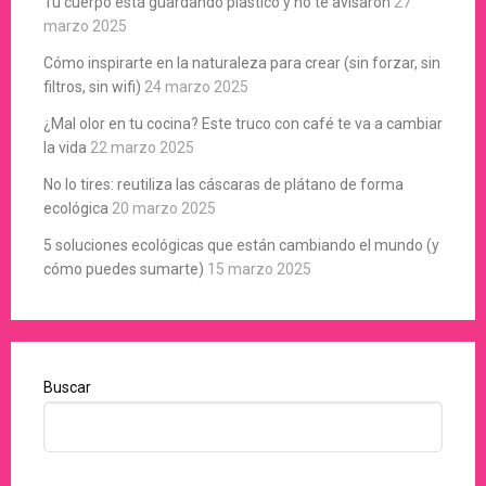
Tu cuerpo está guardando plástico y no te avisaron
27
marzo 2025
Cómo inspirarte en la naturaleza para crear (sin forzar, sin
filtros, sin wifi)
24 marzo 2025
¿Mal olor en tu cocina? Este truco con café te va a cambiar
la vida
22 marzo 2025
No lo tires: reutiliza las cáscaras de plátano de forma
ecológica
20 marzo 2025
5 soluciones ecológicas que están cambiando el mundo (y
cómo puedes sumarte)
15 marzo 2025
Buscar