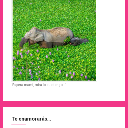
‘Espera mami, mira lo que tengo…’
Te enamorarás…