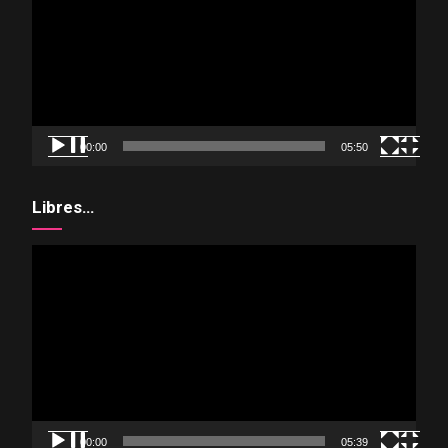
vídeo
00:00
05:50
Libres…
Reproductor
de
vídeo
00:00
05:39