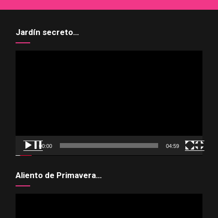
Jardín secreto…
Reproductor
de
vídeo
00:00
04:59
Aliento de Primavera…
Reproductor
de