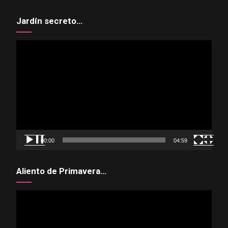
Jardín secreto…
Reproductor
de
vídeo
00:00
04:59
Aliento de Primavera…
Reproductor
de
vídeo