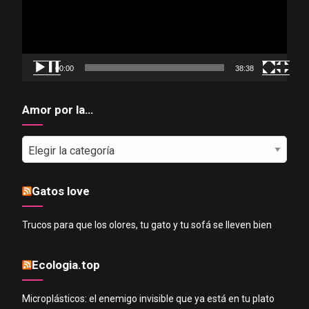
00:00
38:38
Amor por la…
Amor
por
la…
Gatos love
Trucos para que los olores, tu gato y tu sofá se lleven bien
Ecologia.top
Microplásticos: el enemigo invisible que ya está en tu plato