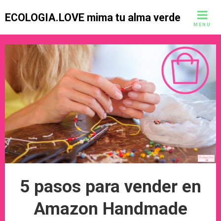
Skip
ECOLOGIA.LOVE mima tu alma verde
to
MENU
content
5 pasos para vender en
Amazon Handmade