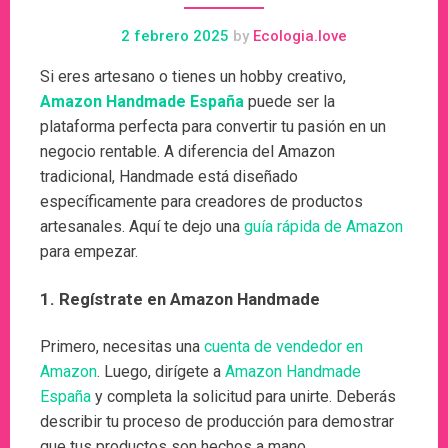
2 febrero 2025
by
Ecologia.love
Si eres artesano o tienes un hobby creativo,
Amazon Handmade España
puede ser la
plataforma perfecta para convertir tu pasión en un
negocio rentable. A diferencia del Amazon
tradicional, Handmade está diseñado
específicamente para creadores de productos
artesanales. Aquí te dejo una
guía rápida de Amazon
para empezar.
1.
Regístrate en Amazon Handmade
Primero, necesitas una
cuenta de vendedor en
Amazon
. Luego, dirígete a
Amazon Handmade
España
y completa la solicitud para unirte. Deberás
describir tu proceso de producción para demostrar
que tus productos son hechos a mano.