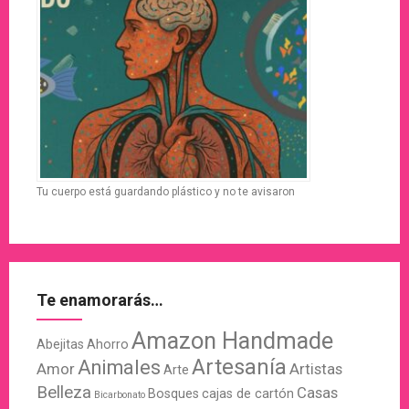
Tu cuerpo está guardando plástico y no te avisaron
Te enamorarás…
Amazon Handmade
Abejitas
Ahorro
Artesanía
Animales
Amor
Artistas
Arte
Belleza
Casas
Bosques
cajas de cartón
Bicarbonato